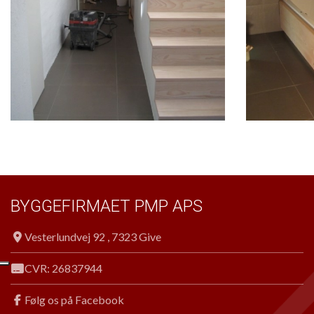
BYGGEFIRMAET PMP APS
Vesterlundvej 92 , 7323 Give
CVR: 26837944
Følg os på Facebook