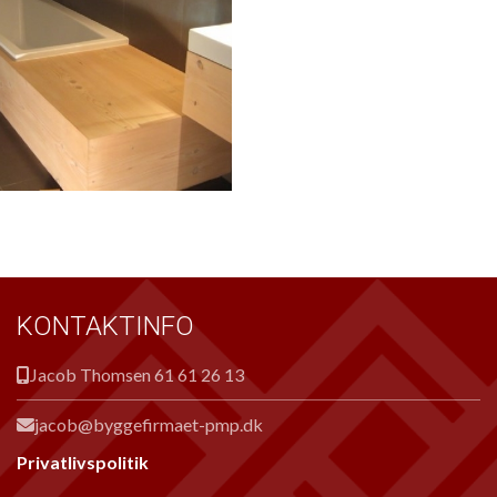
KONTAKTINFO
Jacob Thomsen
61 61 26 13
jacob@byggefirmaet-pmp.dk
Privatlivspolitik